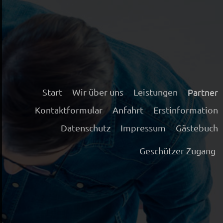
Start
Wir über uns
Leistungen
Partner
Kontaktformular
Anfahrt
Erstinformation
Datenschutz
Impressum
Gästebuch
Geschützer Zugang